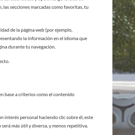
n, las secciones marcadas como favoritas, tu
lidad de la página web (por ejemplo,
presentando la información en el idioma que
ágina durante tu navegación.
ecto.
en base a criterios como el contenido
 interés personal haciendo clic sobre él, este
será más útil y diversa, y menos repetitiva.