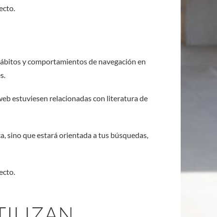
ecto.
hábitos y comportamientos de navegación en
s.
web estuviesen relacionadas con literatura de
a, sino que estará orientada a tus búsquedas,
ecto.
TILIZAN