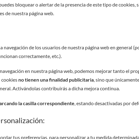
puedes bloquear o alertar de la presencia de este tipo de cookies, s
des de nuestra página web.
la navegación de los usuarios de nuestra página web en general (po
funcionan correctamente, etc.).
la navegación en nuestra página web, podemos mejorar tanto el pr
s cookies
no tienen una finalidad publicitaria
, sino que únicament
eral. Activándolas contribuirás a dicha mejora continua.
arcando la casilla correspondiente
, estando desactivadas por def
rsonalización:
ordar tus preferencias, para personalizar a tu medida determinada