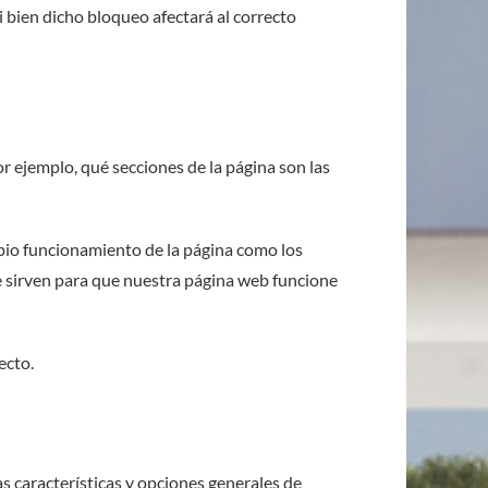
i bien dicho bloqueo afectará al correcto
r ejemplo, qué secciones de la página son las
opio funcionamiento de la página como los
e sirven para que nuestra página web funcione
ecto.
s características y opciones generales de