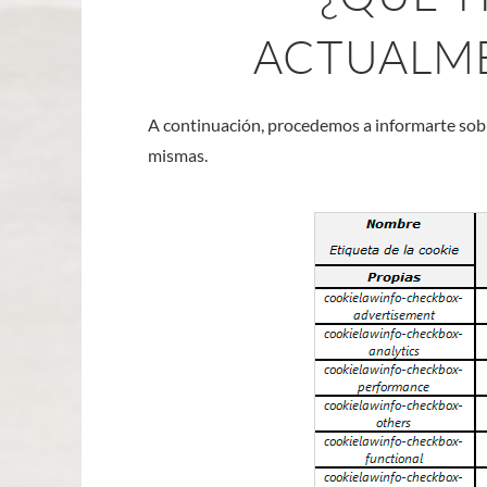
ACTUALME
A continuación, procedemos a informarte sobre
mismas.