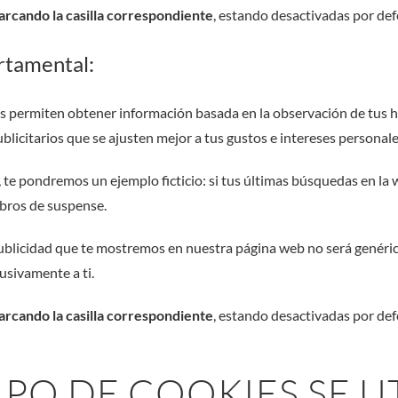
arcando la casilla correspondiente
, estando desactivadas por def
rtamental:
s permiten obtener información basada en la observación de tus 
blicitarios que se ajusten mejor a tus gustos e intereses personale
 te pondremos un ejemplo ficticio: si tus últimas búsquedas en la 
ibros de suspense.
 publicidad que te mostremos en nuestra página web no será genéric
usivamente a ti.
arcando la casilla correspondiente
, estando desactivadas por def
IPO DE COOKIES SE U