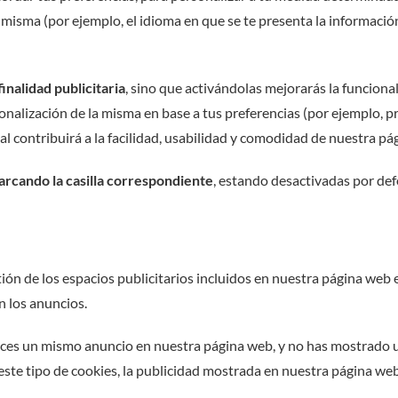
 misma (por ejemplo, el idioma en que se te presenta la informació
inalidad publicitaria
, sino que activándolas mejorarás la funciona
onalización de la misma en base a tus preferencias (por ejemplo, 
al contribuirá a la facilidad, usabilidad y comodidad de nuestra p
arcando la casilla correspondiente
, estando desactivadas por def
ión de los espacios publicitarios incluidos en nuestra página web 
n los anuncios.
veces un mismo anuncio en nuestra página web, y no has mostrado un
ste tipo de cookies, la publicidad mostrada en nuestra página web 