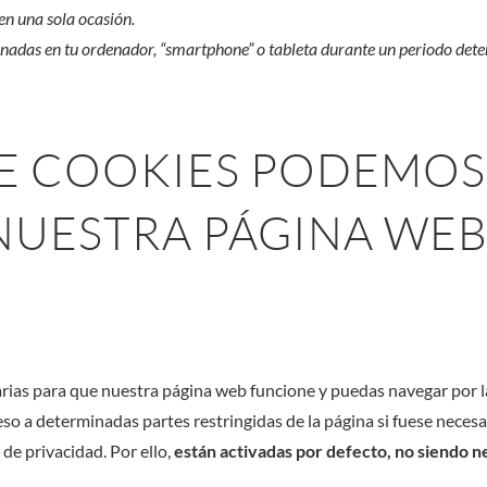
 en una sola ocasión.
das en tu ordenador, “smartphone” o tableta durante un periodo dete
DE COOKIES PODEMOS 
NUESTRA PÁGINA WEB
rias para que nuestra página web funcione y puedas navegar por la
eso a determinadas partes restringidas de la página si fuese necesa
 de privacidad. Por ello,
están activadas por defecto, no siendo n