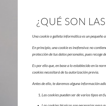
¿QUÉ SON LAS
Una cookie o galleta informática es un pequeño a
En principio, una cookie es inofensiva: no contien
protección de tus datos personales, pues recoge d
Es por ello que, en base a lo establecido en la no
cookies necesitará de tu autorización previa.
Antes de ello, te daremos alguna información adi
Las cookies pueden ser de varios tipos en fu
Las cookies técnicas son necesarias para q