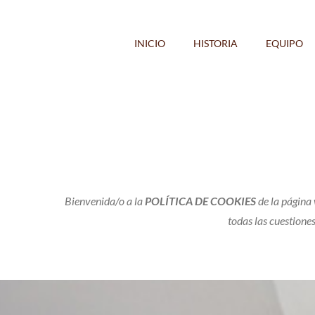
Saltar
al
INICIO
HISTORIA
EQUIPO
contenido
Bienvenida/o a la
POLÍTICA DE COOKIES
de la página
todas las cuestiones