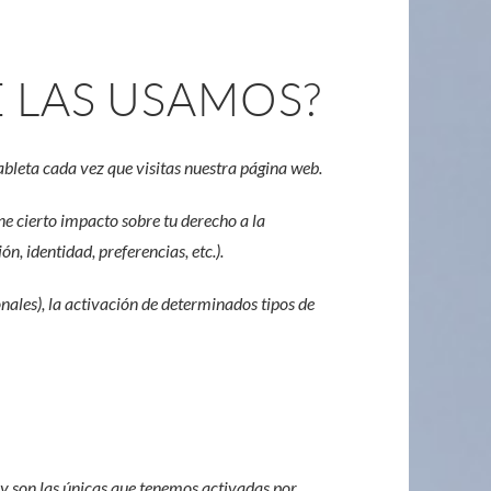
É LAS USAMOS?
bleta cada vez que visitas nuestra página web.
ene cierto impacto sobre tu derecho a la
, identidad, preferencias, etc.).
onales), la activación de determinados tipos de
 y son las únicas que tenemos activadas por