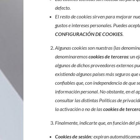
defecto.
El resto de cookies sirven para mejorar nue
gustos e intereses personales. Puedes acep
CONFIGURACIÓN DE COOKIES
.
Algunas cookies son nuestras (las denomi
denominaremos
cookies de terceros
: un 
algunos de dichos proveedores externos pu
existiendo algunos países más seguros que o
confiables que, con independencia de que s
información personal. No obstante, en el
consultar las distintas Políticas de privac
la activación o no de las
cookies de tercer
Finalmente, indicarte que, en función del p
Cookies de sesión:
expiran automáticamente