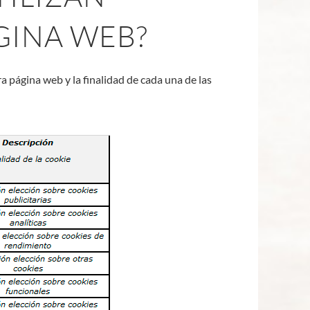
GINA WEB?
 página web y la finalidad de cada una de las